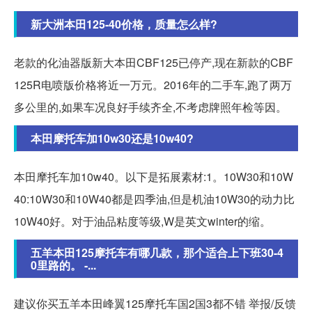
新大洲本田125-40价格，质量怎么样?
老款的化油器版新大本田CBF125已停产,现在新款的CBF
125R电喷版价格将近一万元。2016年的二手车,跑了两万
多公里的,如果车况良好手续齐全,不考虑牌照年检等因。
本田摩托车加10w30还是10w40?
本田摩托车加10w40。以下是拓展素材:1。10W30和10W
40:10W30和10W40都是四季油,但是机油10W30的动力比
10W40好。对于油品粘度等级,W是英文winter的缩。
五羊本田125摩托车有哪几款，那个适合上下班30-4
0里路的。 -...
建议你买五羊本田峰翼125摩托车国2国3都不错 举报/反馈