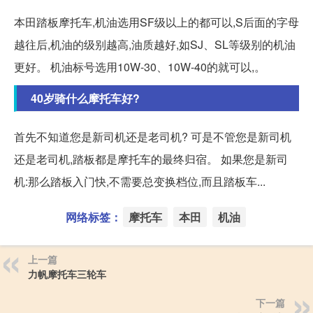
本田踏板摩托车,机油选用SF级以上的都可以,S后面的字母
越往后,机油的级别越高,油质越好,如SJ、SL等级别的机油
更好。 机油标号选用10W-30、10W-40的就可以,。
40岁骑什么摩托车好?
首先不知道您是新司机还是老司机? 可是不管您是新司机
还是老司机,踏板都是摩托车的最终归宿。 如果您是新司
机:那么踏板入门快,不需要总变换档位,而且踏板车...
网络标签：
摩托车
本田
机油
上一篇
力帆摩托车三轮车
下一篇