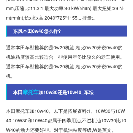
mm,压缩比:11.3:1,最大功率:40 kW(r/min),最大扭矩:39 N·
m(r/min),长x宽x高:2040*725*1155... 排量:。
东风本田0w40怎么样?
通常本田车型推荐的是0w20机油,相比0w20来说0w40的
机油粘度较高比较适合一些使用年份比较久的老车使用。
通常本田车型推荐的是0w20机油,相比0w20来说0w40的
机。
摩托车
本田
加10w30还是10w40_车坛
本田摩托车加10w40。以下是拓展资料:1、10W30与10W
40:10W30和10W40都属于四季用油,不过机油10W30比10
W40的动力还要好些。对于机油粘度等级,W是英文。