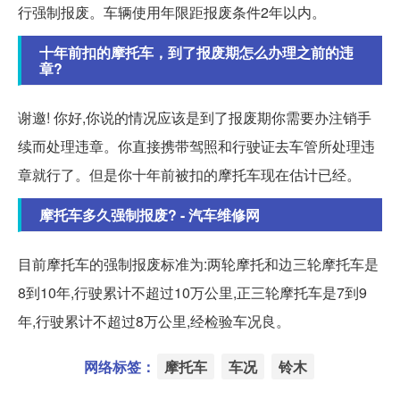
行强制报废。车辆使用年限距报废条件2年以内。
十年前扣的摩托车，到了报废期怎么办理之前的违
章?
谢邀! 你好,你说的情况应该是到了报废期你需要办注销手
续而处理违章。你直接携带驾照和行驶证去车管所处理违
章就行了。但是你十年前被扣的摩托车现在估计已经。
摩托车多久强制报废? - 汽车维修网
目前摩托车的强制报废标准为:两轮摩托和边三轮摩托车是
8到10年,行驶累计不超过10万公里,正三轮摩托车是7到9
年,行驶累计不超过8万公里,经检验车况良。
网络标签：
摩托车
车况
铃木