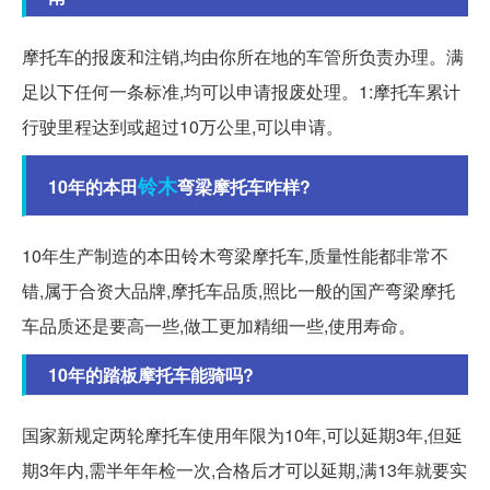
摩托车的报废和注销,均由你所在地的车管所负责办理。满
足以下任何一条标准,均可以申请报废处理。1:摩托车累计
行驶里程达到或超过10万公里,可以申请。
铃木
10年的本田
弯梁摩托车咋样?
10年生产制造的本田铃木弯梁摩托车,质量性能都非常不
错,属于合资大品牌,摩托车品质,照比一般的国产弯梁摩托
车品质还是要高一些,做工更加精细一些,使用寿命。
10年的踏板摩托车能骑吗?
国家新规定两轮摩托车使用年限为10年,可以延期3年,但延
期3年内,需半年年检一次,合格后才可以延期,满13年就要实