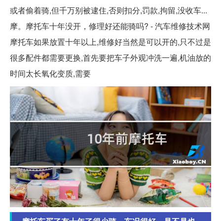
或者偷着骑,但千万别被逮住,否则扣分,罚款,拘留,没收车...
摩。摩托车十年没开，修理好还能骑吗? - 汽车维修技术网
摩托车如果放置十年以上,维修好当然是可以开的,只不过是
很多配件都需要更换,首先要把车子外观冲洗一遍,机油放的
时间太长氧化变质,需要