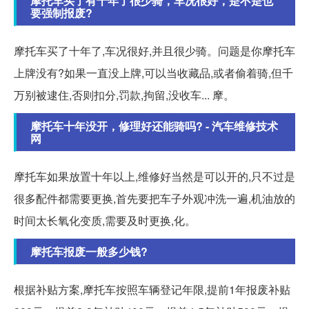
摩托车买了有十年了很少骑，车况很好，是不是也
要强制报废?
摩托车买了十年了,车况很好,并且很少骑。问题是你摩托车
上牌没有?如果一直没上牌,可以当收藏品,或者偷着骑,但千
万别被逮住,否则扣分,罚款,拘留,没收车... 摩。
摩托车十年没开，修理好还能骑吗? - 汽车维修技术
网
摩托车如果放置十年以上,维修好当然是可以开的,只不过是
很多配件都需要更换,首先要把车子外观冲洗一遍,机油放的
时间太长氧化变质,需要及时更换,化。
摩托车报废一般多少钱?
根据补贴方案,摩托车按照车辆登记年限,提前1年报废补贴