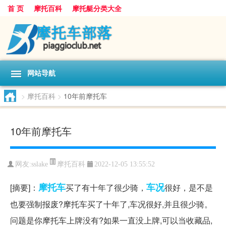
首 页
摩托百科
摩托艇分类大全
网站导航
>
摩托百科
>
10年前摩托车
10年前摩托车
摩托百科
网友:
sslake
2022-12-05 13:55:52
摩托车
车况
[摘要]：
买了有十年了很少骑，
很好，是不是
也要强制报废?摩托车买了十年了,车况很好,并且很少骑。
问题是你摩托车上牌没有?如果一直没上牌,可以当收藏品,