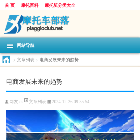
首 页
摩托百科
摩托艇分类大全
网站导航
>
文章列表
>
电商发展未来的趋势
电商发展未来的趋势
文章列表
网友:
ds
2024-12-26 09:35:54