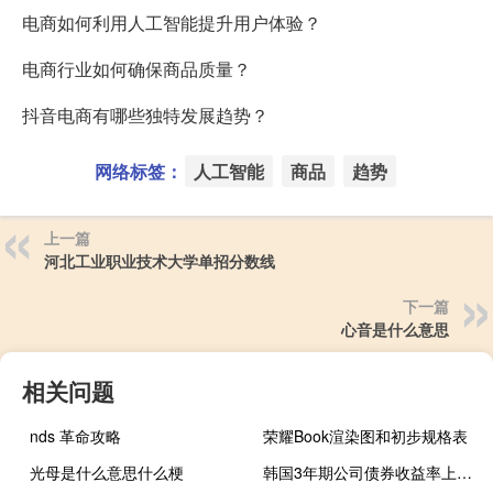
电商如何利用人工智能提升用户体验？
电商行业如何确保商品质量？
抖音电商有哪些独特发展趋势？
网络标签：
人工智能
商品
趋势
上一篇
河北工业职业技术大学单招分数线
下一篇
心音是什么意思
相关问题
nds 革命攻略
荣耀Book渲染图和初步规格表
光母是什么意思什么梗
韩国3年期公司债券收益率上升6个基点至4.702%