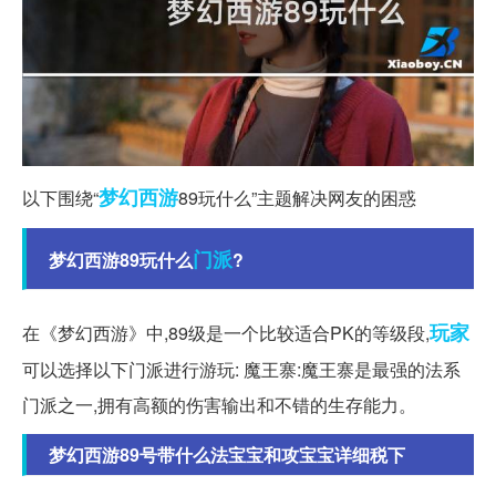
梦幻西游
以下围绕“
89玩什么”主题解决网友的困惑
门派
梦幻西游89玩什么
?
玩家
在《梦幻西游》中,89级是一个比较适合PK的等级段,
可以选择以下门派进行游玩: 魔王寨:魔王寨是最强的法系
门派之一,拥有高额的伤害输出和不错的生存能力。
梦幻西游89号带什么法宝宝和攻宝宝详细税下