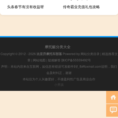
头条春节有没有收益呀
传奇霸业充值礼包攻略
摩托艇分类大全
Copyright © 2012 - 2026
比亚乔摩托车部落
Powered by
网站分类目录
|
精选推荐文
章
|
网站地图
|
疑难解答
陕ICP备55559492号
声明：本站内容来自互联网，如信息有错误可发邮件到f_fb#foxmail.com说明，我们
会及时纠正，谢谢
本站仅为个人兴趣爱好，不接盈利性广告及商业合作
小男孩