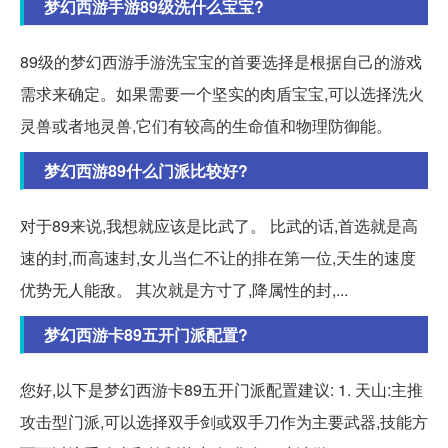
梦幻西游手游89级洗什么宝宝?
89级的梦幻西游手游洗宝宝的首要选择是根据自己的游戏
需求来确定。如果需要一个坚实的肉盾宝宝,可以选择洗火
灵兽或者地灵兽,它们有较高的生命值和物理防御能。
梦幻西游89什么门派比较好?
对于89来说,我想就应该是比武了。 比武的话,首选就是高
速的封,而高速封,女儿当仁不让的排在第一位,天生的速度
优势无人能敌。 其次就是方寸了,降属性的封,...
梦幻西游卡89五开门派配置?
您好,以下是梦幻西游卡89五开门派配置建议: 1. 天山:主推
攻击型门派,可以选择双手剑或双手刀作为主要武器,技能方