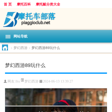
首 页
摩托百科
摩托艇分类大全
网站导航
>
梦幻西游
>
梦幻西游89玩什么
梦幻西游89玩什么
梦幻西游
网友:
lhx
2024-06-13 13:39:27