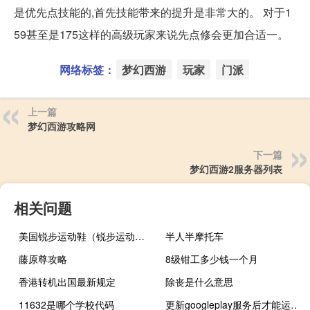
是优先点技能的,首先技能带来的提升是非常大的。 对于1
59甚至是175这样的高级玩家来说先点修会更加合适一。
网络标签：
梦幻西游
玩家
门派
上一篇
梦幻西游攻略网
下一篇
梦幻西游2服务器列表
相关问题
美国锐步运动鞋（锐步运动鞋）
半人半摩托车
藤原尊攻略
8级钳工多少钱一个月
香港转机出国最新规定
除丧是什么意思
11632是哪个学校代码
更新googleplay服务后才能运行（更新googleplay服务）