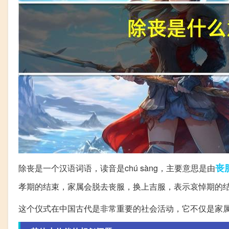
丧
除丧是一个汉语词语，读音是chú sàng，主要意思是由
孝期的结束，家属会脱去丧服，换上吉服，表示哀悼期的
这个仪式在中国古代是非常重要的社会活动，它不仅是家