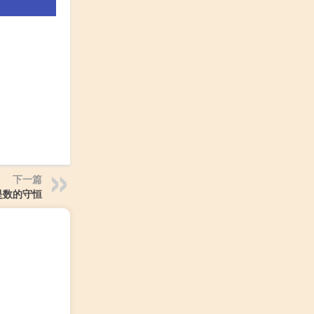
下一篇
是数的守恒