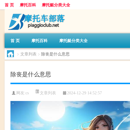
首 页
摩托百科
摩托艇分类大全
首 页
摩托百科
摩托艇分类大全
>
文章列表
>
除丧是什么意思
除丧是什么意思
文章列表
网友:
cs
2024-12-29 14:52:57