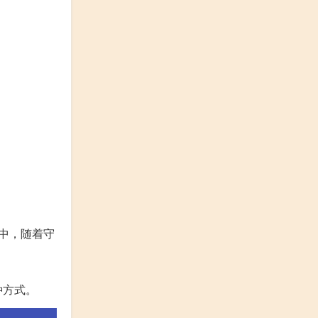
中，随着守
种方式。