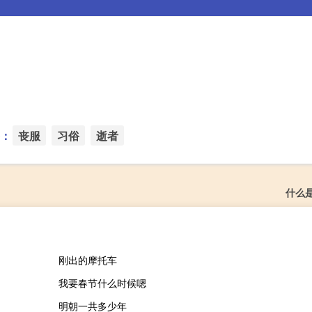
：
丧服
习俗
逝者
什么
刚出的摩托车
我要春节什么时候嗯
明朝一共多少年