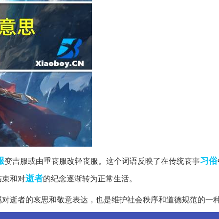
服
习俗
变吉服或由重丧服改轻丧服。这个词语反映了在传统丧事
逝者
结束和对
的纪念逐渐转为正常生活。
属对逝者的哀思和敬意表达，也是维护社会秩序和道德规范的一