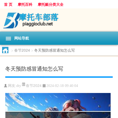
首 页
摩托百科
摩托艇分类大全
网站导航
>
春节2024
>
冬天预防感冒通知怎么写
冬天预防感冒通知怎么写
春节2024
网友:
dty
2024-02-18 09:40:04