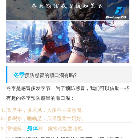
冬季
预防感冒的顺口溜有吗?
冬季是感冒多发季节，为了预防感冒，我们可以借助一些
有趣的冬季预防感冒的顺口溜：
勤洗手，多通风，人多不去凑热闹。
多喝水，睡眠足，瓜果蔬菜牛奶好。
身体
常锻炼，
棒，家常便饭要吃饱。