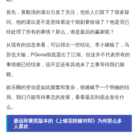
首先，黄毅清的退出引发了关注，也给人们留下了很多疑
问。他的退出是不是意味着这个闹剧要收场了？他是否已
经处理了所有的事情？那么，谁是最后的赢家呢？
从现有的信息来看，可以得出一些结论。李小璐输了，马
苏也大输，PGone彻底退出了江湖。但这并不代表所有的
事情都已经结束，说不定还有其他未了之事等待我们揭
晓。
娱乐圈的变动是如此频繁和复杂，很难赋予一个明确的结
局。我们只能等待事态的发展，看看最后到底会发生什
么。
聂远和黄奕版本的《上错花轿嫁对郎》为何那么多
人喜欢