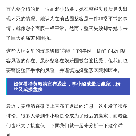
首先要介绍的是一位高溜小姑娘，她在整容失败后鼻头出
现坏死的情况。她认为在演艺圈整容是一件非常平常的事
情，就像敷个面膜一样平常。然而，整容失败却给她带来
了巨大的痛苦和困扰。
这些大牌女星的玻尿酸脸“崩塌了”的事例，提醒了我们整
容风险的存在。虽然整容在娱乐圈被普遍接受，但我们也
要警惕整容手术的风险，并谨慎选择整形医院和医生。
如何看待黄毅清宣布退出，李小璐成最后赢家，粉
丝又成接盘侠
最近，黄毅清在微博上宣布了退出的消息，这引发了很多
讨论。很多人猜测李小璐是否成为了最后的赢家，而粉丝
们也成为了接盘侠。下面我们就一起来分析一下这个话
题。