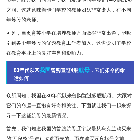
之间。这就意味着他们学校的教师团队非常庞大，有不同
年龄段的老师。
可见，自贡育英小学在培养教师方面做得非常出色，能吸
引到各个年龄段的优秀教育工作者加入。这也说明了学校
在教育事业上的良好声誉和影响力。
我国
航母
80年代以来
曾购置过4艘
，它们如今的命
运如何
众所周知，我国在80年代以来曾购置过多艘航母。大家对
它们的命运一直抱有好奇和关注。下面就让我们一起来探
寻一下这些航母的最新情况。
首先，我们知道我国的首艘航母辽宁舰是从乌克兰购买来
的“瓦良格”号进行改造而来的。而在购买瓦良格号之前，