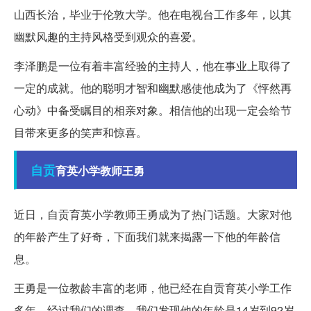
山西长治，毕业于伦敦大学。他在电视台工作多年，以其
幽默风趣的主持风格受到观众的喜爱。
李泽鹏是一位有着丰富经验的主持人，他在事业上取得了
一定的成就。他的聪明才智和幽默感使他成为了《怦然再
心动》中备受瞩目的相亲对象。相信他的出现一定会给节
目带来更多的笑声和惊喜。
自贡
育英小学教师王勇
近日，自贡育英小学教师王勇成为了热门话题。大家对他
的年龄产生了好奇，下面我们就来揭露一下他的年龄信
息。
王勇是一位教龄丰富的老师，他已经在自贡育英小学工作
多年。经过我们的调查，我们发现他的年龄是14岁到92岁