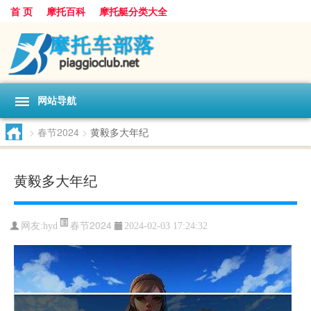
首 页
摩托百科
摩托艇分类大全
网站导航
>
春节2024
>
黄毅多大年纪
黄毅多大年纪
春节2024
网友:
hyd
2024-02-03 17:24:32