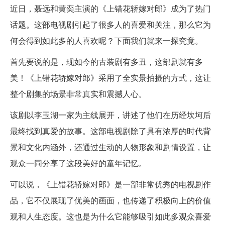
近日，聂远和黄奕主演的《上错花轿嫁对郎》成为了热门
话题。这部电视剧引起了很多人的喜爱和关注，那么它为
何会得到如此多的人喜欢呢？下面我们就来一探究竟。
首先要说的是，现如今的古装剧有多丑，这部剧就有多
美！《上错花轿嫁对郎》采用了全实景拍摄的方式，这让
整个剧集的场景非常真实和震撼人心。
该剧以李玉湖一家为主线展开，讲述了他们在历经坎坷后
最终找到真爱的故事。这部电视剧除了具有浓厚的时代背
景和文化内涵外，还通过生动的人物形象和剧情设置，让
观众一同分享了这段美好的童年记忆。
可以说，《上错花轿嫁对郎》是一部非常优秀的电视剧作
品，它不仅展现了优美的画面，也传递了积极向上的价值
观和人生态度。这也是为什么它能够吸引如此多观众喜爱