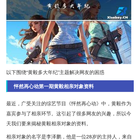
以下围绕“黄毅多大年纪”主题解决网友的困惑
怦然再心动第一期黄毅相亲对象资料
最近，广受关注的综艺节目《怦然再心动》中，黄毅作为
嘉宾参与了相亲环节。这引起了很多网友的兴趣，所以今
天我们要来揭秘黄毅相亲对象的资料。
相亲对象的名字是李泽鹏，他是一位28岁的主持人，来自