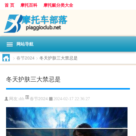
首 页
摩托百科
摩托艇分类大全
网站导航
>
春节2024
>
冬天护肤三大禁忌是
冬天护肤三大禁忌是
春节2024
网友:
dth
2024-02-17 22:36:27