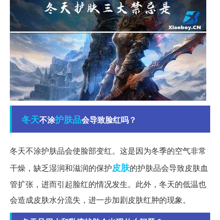
冬天
护肤品
不涂
会导致脸红吗？
冬天不涂护肤品会使脸部变红。这是因为冬季的空气非常
皮肤
干燥，缺乏湿润和滋润的保护
的护肤品会导致皮肤血
管扩张，进而引起脸红的情况发生。此外，冬天的低温也
会造成皮肤水分流失，进一步加剧皮肤红肿的现象。