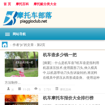
首 页
摩托百科
摩托艇分类大全
网站导航
>
作者“jc”的文章
- 第2页
机车壶多少钱一把
[摘要]：什么是机车壶?机车壶是指利用
机器滚压技术,使用圆形刀头,伸入模具
中,以机器带动刀头告诉旋转的,将泥料
在模具中挤压从而形成壶身。 使用这种
方法制作...
jc
11-25
5
731
摩托百科
机车摩托车报价大全排行榜