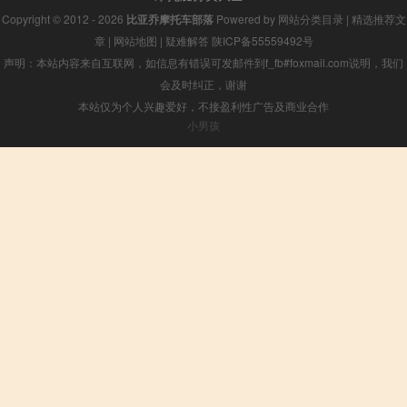
Copyright © 2012 - 2026
比亚乔摩托车部落
Powered by
网站分类目录
|
精选推荐文
章
|
网站地图
|
疑难解答
陕ICP备55559492号
声明：本站内容来自互联网，如信息有错误可发邮件到f_fb#foxmail.com说明，我们
会及时纠正，谢谢
本站仅为个人兴趣爱好，不接盈利性广告及商业合作
小男孩