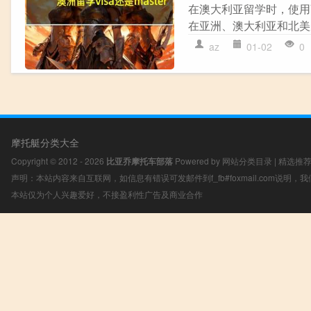
在澳大利亚留学时，使用Vi
在亚洲、澳大利亚和北美受
az
01-02
0
摩托艇分类大全
Copyright © 2012 - 2026
比亚乔摩托车部落
Powered by
网站分类目录
|
精选推
声明：本站内容来自互联网，如信息有错误可发邮件到f_fb#foxmail.com说明
本站仅为个人兴趣爱好，不接盈利性广告及商业合作