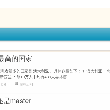
最高的国家
症患者最多的国家是 澳大利亚 。具体数据如下： 1. 澳大利亚 ：
 新西兰 ：每10万人中约有439人会得癌...
611
摩托百科
是master