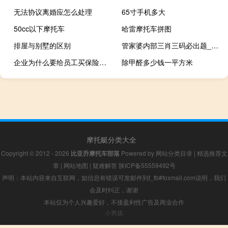
无法协议离婚应怎么处理
65寸手机多大
50cc以下摩托车
哈雷摩托车拼图
排屋与别墅的区别
管家婆内部三肖三码必出题_智能AI深度解析_AI助手版g12.64.312
企业为什么要给员工买保险（公司为什么要给员工买保险）
除甲醛多少钱一平方米
摩托艇分类大全
Copyright © 2012 - 2026
比亚乔摩托车部落
Powered by
网站分类目录
|
精选推荐文
章
|
网站地图
|
疑难解答
陕ICP备55559492号
声明：本站内容来自互联网，如信息有错误可发邮件到f_fb#foxmail.com说明，我们
会及时纠正，谢谢
本站仅为个人兴趣爱好，不接盈利性广告及商业合作
小男孩