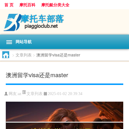
首 页
摩托百科
摩托艇分类大全
网站导航
>
文章列表
>
澳洲留学visa还是master
澳洲留学visa还是master
文章列表
网友:
az
2025-01-02 20:39:34