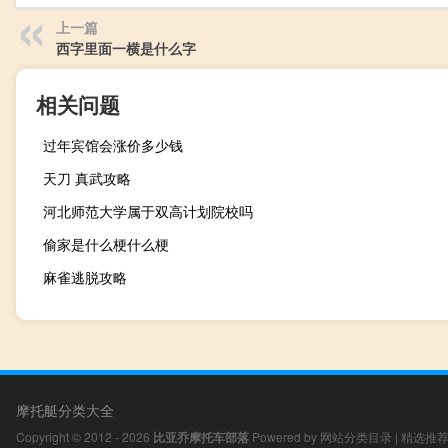
上一篇
西字里面一横是什么字
相关问题
过年宾馆会涨价多少钱
天刀 真武攻略
河北师范大学属于双高计划院校吗
偷家是什么梗什么梗
麻雀逃脱攻略
摩托艇分类大全
Copyright © 2012 - 2026
比亚乔摩托车部落
Powered by
网站分类目录
|
精选推