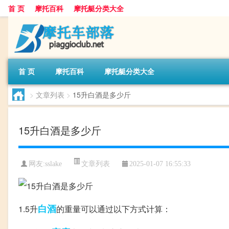
首 页
摩托百科
摩托艇分类大全
首 页
摩托百科
摩托艇分类大全
>
文章列表
>
15升白酒是多少斤
15升白酒是多少斤
文章列表
网友:
sslake
2025-01-07 16:55:33
白酒
1.5升
的重量可以通过以下方式计算：