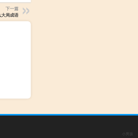
下一篇
么大局成语
小男孩