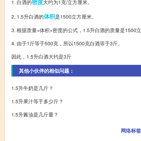
密度
1. 白酒的
大约为1克/立方厘米。
体积
2. 1.5升白酒的
是1500立方厘米。
3. 根据质量=体积×密度的公式，1.5升白酒的质量是1500立
4. 由于1斤等于500克，所以1500克白酒等于3斤。
因此，1.5升白酒大约是3斤
其他小伙伴的相似问题：
1.5升牛奶是几斤？
1.5升果汁等于多少斤？
1.5升酱油是几斤重？
网络标签