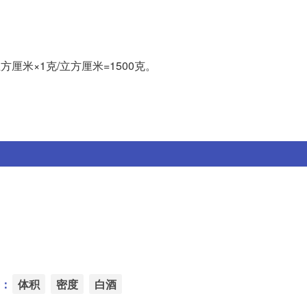
方厘米×1克/立方厘米=1500克。
：
体积
密度
白酒