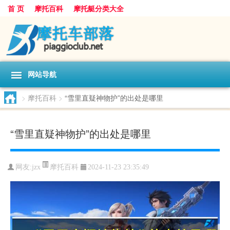
首 页
摩托百科
摩托艇分类大全
网站导航
>
摩托百科
>
“雪里直疑神物护”的出处是哪里
“雪里直疑神物护”的出处是哪里
摩托百科
网友:
jzx
2024-11-23 23:35:49