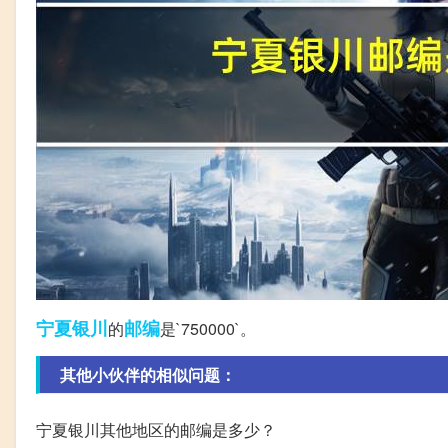
宁夏银川
邮编
的
是`750000`。
其他小伙伴的相似问题：
宁夏银川其他地区的邮编是多少？