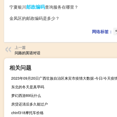
邮政编码
宁夏银川
查询服务在哪里？
金凤区的邮政编码是多少？
网络标签：
上一篇
问路的英语对话
相关问题
东北的冬天是真早吗
梦幻西游89玩什么
房贷还清后多久能过户
chinf318摩托车价格