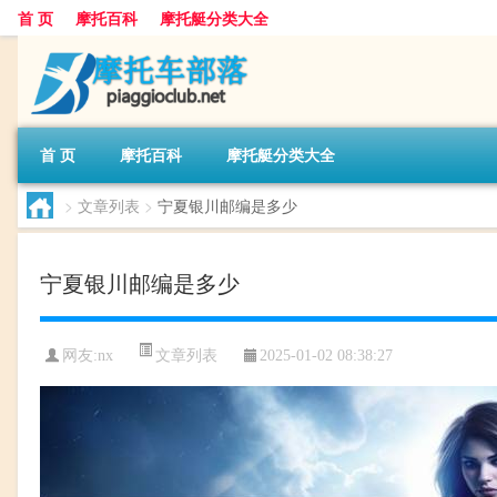
首 页
摩托百科
摩托艇分类大全
首 页
摩托百科
摩托艇分类大全
>
文章列表
>
宁夏银川邮编是多少
宁夏银川邮编是多少
文章列表
网友:
nx
2025-01-02 08:38:27