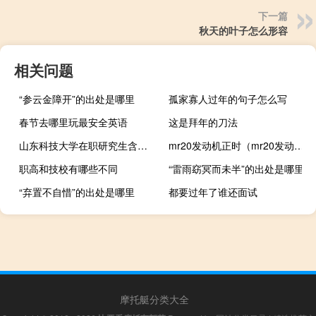
下一篇
秋天的叶子怎么形容
相关问题
“参云金障开”的出处是哪里
孤家寡人过年的句子怎么写
春节去哪里玩最安全英语
这是拜年的刀法
山东科技大学在职研究生含金量高吗
mr20发动机正时（mr20发动机）
职高和技校有哪些不同
“雷雨窈冥而未半”的出处是哪里
“弃置不自惜”的出处是哪里
都要过年了谁还面试
摩托艇分类大全