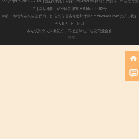
Copyright © 2012 - 2026
比亚乔摩托车部落
Powered by
网站分类目录
|
精选推荐文
章
|
网站地图
|
疑难解答
陕ICP备55559492号
声明：本站内容来自互联网，如信息有错误可发邮件到f_fb#foxmail.com说明，我们
会及时纠正，谢谢
本站仅为个人兴趣爱好，不接盈利性广告及商业合作
小男孩