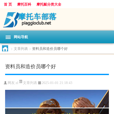
首 页
摩托百科
摩托艇分类大全
网站导航
>
文章列表
>
资料员和造价员哪个好
资料员和造价员哪个好
文章列表
网友:
zl
2025-01-01 21:18:43