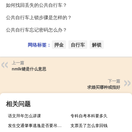
如何找回丢失的公共自行车？
公共自行车上锁步骤是怎样的？
公共自行车忘记密码怎么办？
网络标签：
押金
自行车
解锁
上一篇
nmlk键是什么意思
下一篇
求婚买哪种戒指好
相关问题
语文拜年怎么讲课
专科自考本科要多久
发生交通肇事逃逸是否要吊销驾驶证
支票丢了怎么拿回钱