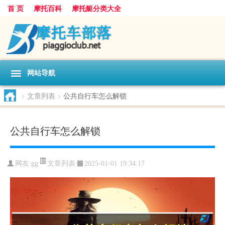
首 页
摩托百科
摩托艇分类大全
网站导航
>
文章列表
>
公共自行车怎么解锁
公共自行车怎么解锁
文章列表
网友:
gg
2025-01-01 19:34:17