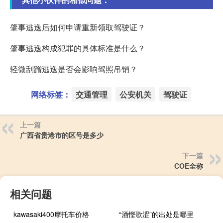
肇事逃逸后如何申请重新领取驾驶证？
肇事逃逸构成犯罪的具体标准是什么？
轻微刮蹭逃逸是否会影响驾照吊销？
网络标签：
交通管理
公安机关
驾驶证
上一篇
广西省贵港市的区号是多少
下一篇
COE全称
相关问题
kawasaki400摩托车价格
“酒慳歌涩”的出处是哪里