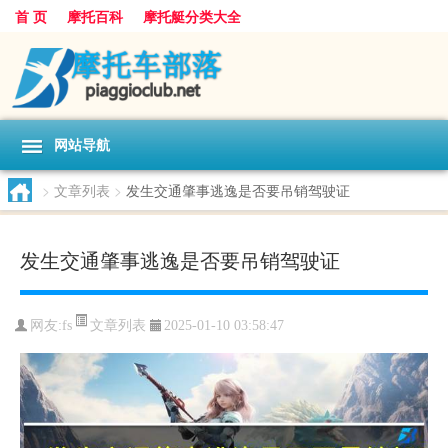
首 页
摩托百科
摩托艇分类大全
网站导航
>
文章列表
>
发生交通肇事逃逸是否要吊销驾驶证
发生交通肇事逃逸是否要吊销驾驶证
文章列表
网友:
fs
2025-01-10 03:58:47