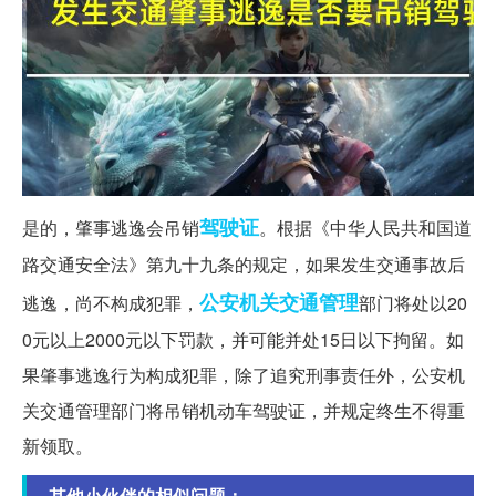
驾驶证
是的，肇事逃逸会吊销
。根据《中华人民共和国道
路交通安全法》第九十九条的规定，如果发生交通事故后
公安机关
交通管理
逃逸，尚不构成犯罪，
部门将处以20
0元以上2000元以下罚款，并可能并处15日以下拘留。如
果肇事逃逸行为构成犯罪，除了追究刑事责任外，公安机
关交通管理部门将吊销机动车驾驶证，并规定终生不得重
新领取。
其他小伙伴的相似问题：