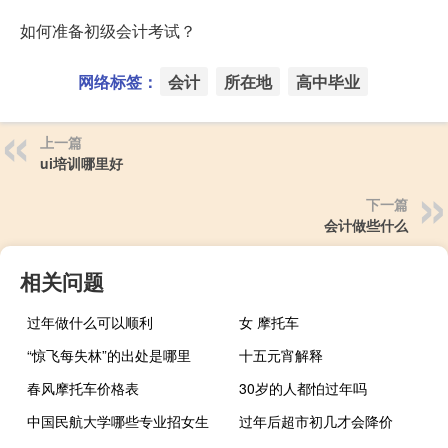
如何准备初级会计考试？
网络标签：
会计
所在地
高中毕业
上一篇
ui培训哪里好
下一篇
会计做些什么
相关问题
过年做什么可以顺利
女 摩托车
“惊飞每失林”的出处是哪里
十五元宵解释
春风摩托车价格表
30岁的人都怕过年吗
中国民航大学哪些专业招女生
过年后超市初几才会降价