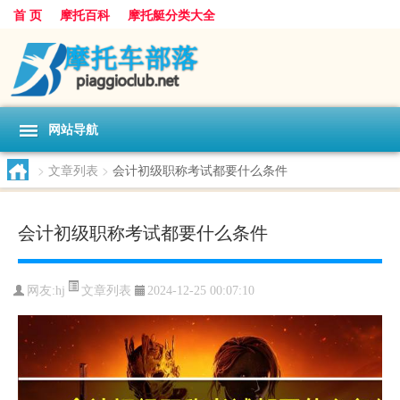
首 页
摩托百科
摩托艇分类大全
网站导航
>
文章列表
>
会计初级职称考试都要什么条件
会计初级职称考试都要什么条件
文章列表
网友:
hj
2024-12-25 00:07:10