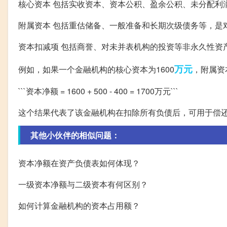
核心资本 包括实收资本、资本公积、盈余公积、未分配利
附属资本 包括重估储备、一般准备和长期次级债务等，是
资本扣减项 包括商誉、对未并表机构的投资等非永久性资
万元
例如，如果一个金融机构的核心资本为1600
，附属资
```资本净额 = 1600 + 500 - 400 = 1700万元```
这个结果代表了该金融机构在扣除所有负债后，可用于偿
其他小伙伴的相似问题：
资本净额在资产负债表如何体现？
一级资本净额与二级资本有何区别？
如何计算金融机构的资本占用额？