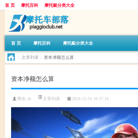
首 页
摩托百科
摩托艇分类大全
首 页
摩托百科
摩托艇分类大全
>
文章列表
>
资本净额怎么算
资本净额怎么算
文章列表
网友:
zb
2024-12-16 16:37:16