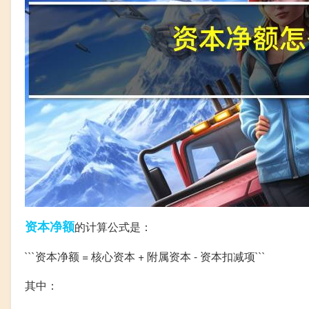
资本
净额
的计算公式是：
```资本净额 = 核心资本 + 附属资本 - 资本扣减项```
其中：