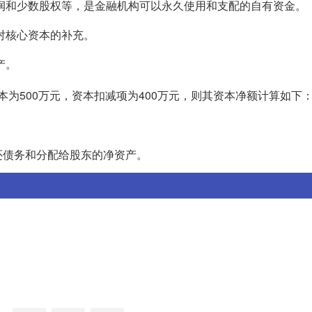
润和少数股权等，是金融机构可以永久使用和支配的自有资金。
对核心资本的补充。
产。
本为500万元，资本扣减项为400万元，则其资本净额计算如下
还债务和分配给股东的净资产。