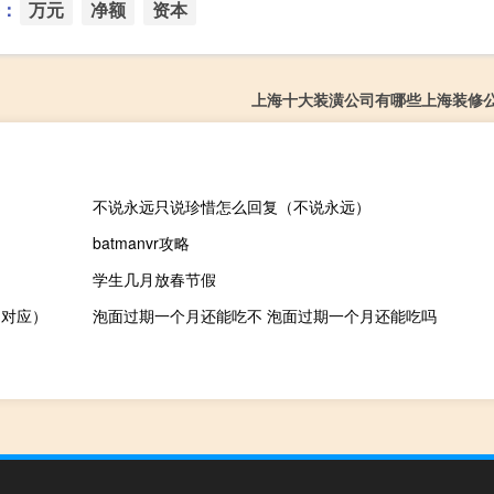
：
万元
净额
资本
上海十大装潢公司有哪些上海装修
不说永远只说珍惜怎么回复（不说永远）
batmanvr攻略
学生几月放春节假
不对应）
泡面过期一个月还能吃不 泡面过期一个月还能吃吗