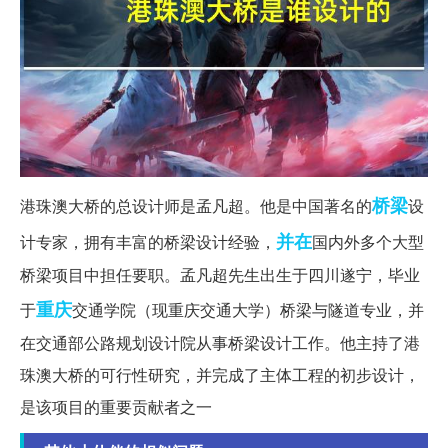
桥梁
港珠澳大桥的总设计师是孟凡超。他是中国著名的
设
并在
计专家，拥有丰富的桥梁设计经验，
国内外多个大型
桥梁项目中担任要职。孟凡超先生出生于四川遂宁，毕业
重庆
于
交通学院（现重庆交通大学）桥梁与隧道专业，并
在交通部公路规划设计院从事桥梁设计工作。他主持了港
珠澳大桥的可行性研究，并完成了主体工程的初步设计，
是该项目的重要贡献者之一