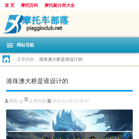
首 页
摩托百科
摩托艇分类大全
网站导航
>
文章列表
>
港珠澳大桥是谁设计的
港珠澳大桥是谁设计的
文章列表
网友:
gz
2024-12-16 12:38:47