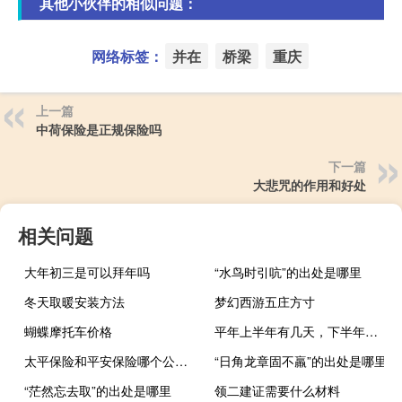
其他小伙伴的相似问题：
网络标签：
并在
桥梁
重庆
上一篇
中荷保险是正规保险吗
下一篇
大悲咒的作用和好处
相关问题
大年初三是可以拜年吗
“水鸟时引吭”的出处是哪里
冬天取暖安装方法
梦幻西游五庄方寸
蝴蝶摩托车价格
平年上半年有几天，下半年有几天
太平保险和平安保险哪个公司大（太平保险和平安保险哪个好）
“日角龙章固不羸”的出处是哪里
“茫然忘去取”的出处是哪里
领二建证需要什么材料