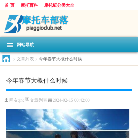
首 页
摩托百科
摩托艇分类大全
网站导航
>
文章列表
>
今年春节大概什么时候
今年春节大概什么时候
文章列表
网友:
jnc
2024-02-15 00:42:00