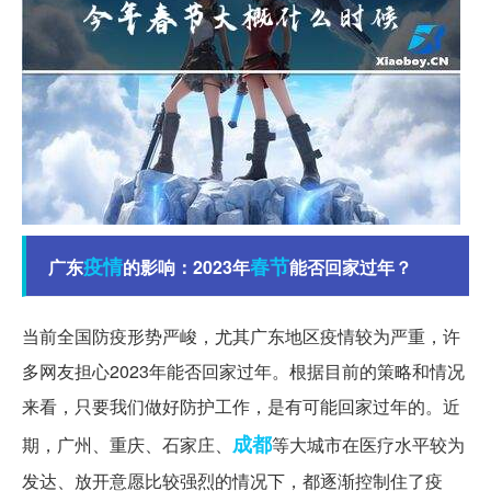
疫情
春节
广东
的影响：2023年
能否回家过年？
当前全国防疫形势严峻，尤其广东地区疫情较为严重，许
多网友担心2023年能否回家过年。根据目前的策略和情况
来看，只要我们做好防护工作，是有可能回家过年的。近
成都
期，广州、重庆、石家庄、
等大城市在医疗水平较为
发达、放开意愿比较强烈的情况下，都逐渐控制住了疫