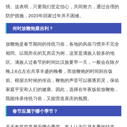
情。这表明，只要我们坚定信心，共同努力，通过合理的
防护措施，2023年回家过年并不困难。
何时放鞭炮最吉利？
放鞭炮是春节期间的传统习俗，各地的风俗习惯并不完全
相同。以我所在的瓦房店为例，这里是满族人较多的地
区。满族人过春节的时间比汉族要早一天，一般会在除夕
晚上6点左右共享丰盛的晚餐，而放鞭炮的时间则在饭
前。根据古时候的传说，鞭炮的声音可以驱逐邪灵，保佑
家庭平安和人们的健康。因此，选择在年夜饭前放鞭炮，
既能传承传统习俗，又能营造喜庆的氛围。
春节应属于哪个季节？
关于春节究竟属于哪个季节，有人认为它是冬季的结束，