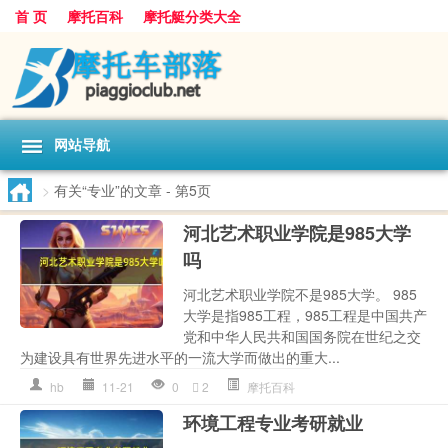
首 页
摩托百科
摩托艇分类大全
网站导航
>
有关“专业”的文章
- 第5页
河北艺术职业学院是985大学
吗
河北艺术职业学院不是985大学。 985
大学是指985工程，985工程是中国共产
党和中华人民共和国国务院在世纪之交
为建设具有世界先进水平的一流大学而做出的重大...
hb
11-21
0
2
摩托百科
环境工程专业考研就业