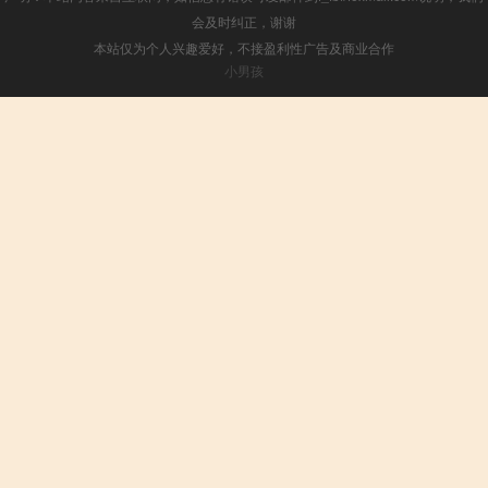
会及时纠正，谢谢
本站仅为个人兴趣爱好，不接盈利性广告及商业合作
小男孩