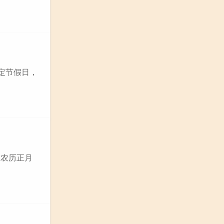
法定节假日，
在农历正月