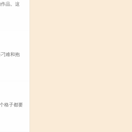
的作品。这
语刁难和抱
每个格子都要