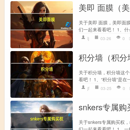
美即 面膜（
关于美即 面膜，美即面
们一起来看看吧！ 1、什
lj
03-26
0
积分墙（积分
关于积分墙，积分墙这个
看吧！ 1、“积分墙”是
jf
03-25
0
snkers专属购
关于snkers专属购买
们一起来看看吧！ 1、一