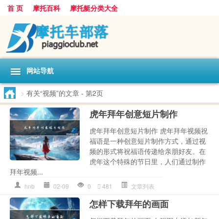
首 页
摩托百科
摩托艇分类大全
网站导航
>
有关“视频”的文章
- 第2页
虎年拜年创意短片制作
虎年拜年创意短片制作 虎年拜年视频祝
福语是一种创意短片制作方式，通过视
频的形式将祝福语传递给亲朋好友。在
虎年这个特殊的节日里，人们通过制作
拜年视频...
hnb
02-09
0
481
文章列表
怎样下载拜年的画面