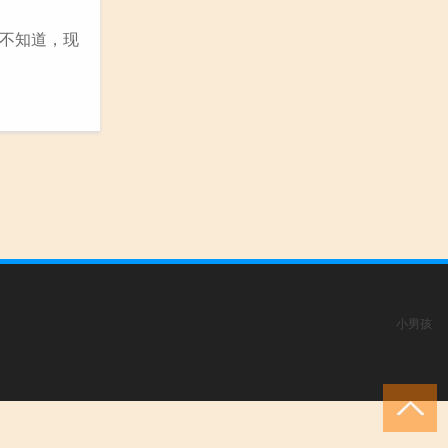
不知道，现
小男孩