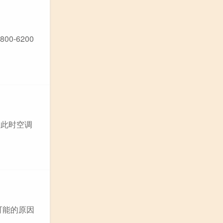
-6200
，此时空调
可能的原因