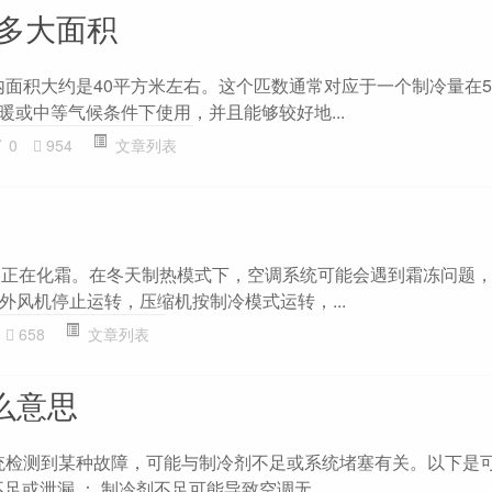
合多大面积
内面积大约是40平方米左右。这个匹数通常对应于一个制冷量在5800
暖或中等气候条件下使用，并且能够较好地...
0
954
文章列表
调正在化霜。在冬天制热模式下，空调系统可能会遇到霜冻问题
外风机停止运转，压缩机按制冷模式运转，...
658
文章列表
么意思
统检测到某种故障，可能与制冷剂不足或系统堵塞有关。以下是
不足或泄漏 ： 制冷剂不足可能导致空调无...