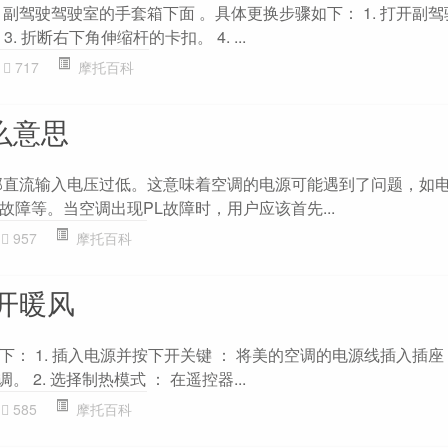
副驾驶驾驶室的手套箱下面 。具体更换步骤如下： 1. 打开副
. 折断右下角伸缩杆的卡扣。 4. ...
717
摩托百科
么意思
部直流输入电压过低。这意味着空调的电源可能遇到了问题，如
障等。当空调出现PL故障时，用户应该首先...
957
摩托百科
开暖风
： 1. 插入电源并按下开关键 ： 将美的空调的电源线插入插
。 2. 选择制热模式 ： 在遥控器...
585
摩托百科