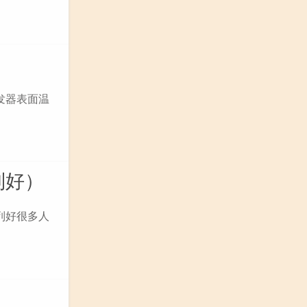
发器表面温
列好）
列好很多人