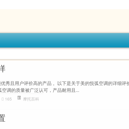
样
优秀且用户评价高的产品 。以下是关于美的悦弧空调的详细评价：
弧空调的质量被广泛认可，产品耐用且...
165
摩托百科
置