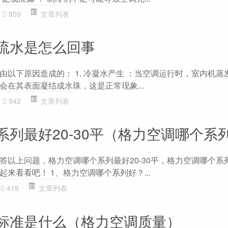
859
文章列表
流水是怎么回事
由以下原因造成的： 1. 冷凝水产生 ：当空调运行时，室内机蒸
会在其表面凝结成水珠，这是正常现象...
942
文章列表
系列最好20-30平（格力空调哪个系
答以上问题，格力空调哪个系列最好20-30平，格力空调哪个系
来看看吧！ 1、格力空调哪个系列好？...
419
文章列表
标准是什么（格力空调质量）