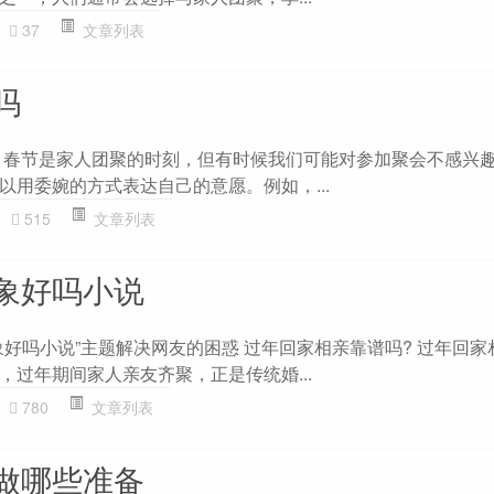
37
文章列表
吗
 春节是家人团聚的时刻，但有时候我们可能对参加聚会不感兴
以用委婉的方式表达自己的意愿。例如，...
515
文章列表
象好吗小说
象好吗小说”主题解决网友的困惑 过年回家相亲靠谱吗? 过年回家
，过年期间家人亲友齐聚，正是传统婚...
780
文章列表
做哪些准备