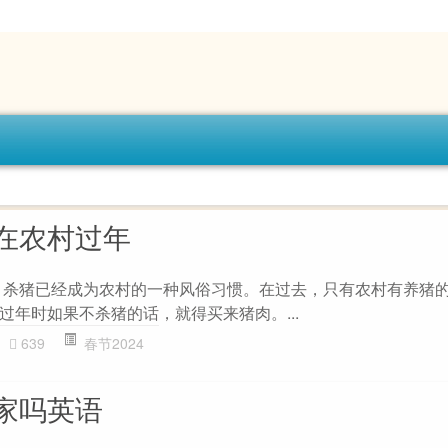
在农村过年
 杀猪已经成为农村的一种风俗习惯。在过去，只有农村有养猪
过年时如果不杀猪的话，就得买来猪肉。...
639
春节2024
家吗英语