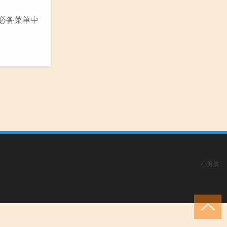
必备菜单中
小男孩