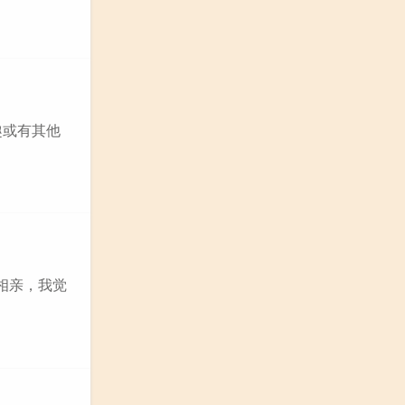
趣或有其他
相亲，我觉