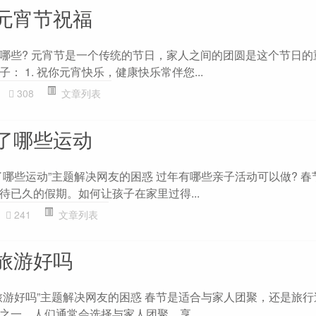
元宵节祝福
哪些? 元宵节是一个传统的节日，家人之间的团圆是这个节日的
： 1. 祝你元宵快乐，健康快乐常伴您...
308
文章列表
了哪些运动
了哪些运动”主题解决网友的困惑 过年有哪些亲子活动可以做? 春
待已久的假期。如何让孩子在家里过得...
241
文章列表
旅游好吗
旅游好吗”主题解决网友的困惑 春节是适合与家人团聚，还是旅行过
之一，人们通常会选择与家人团聚，享...