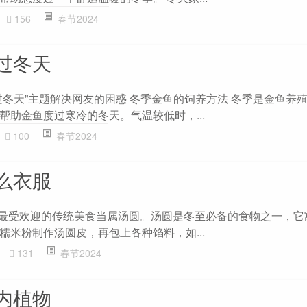
156
春节2024
过冬天
过冬天”主题解决网友的困惑 冬季金鱼的饲养方法 冬季是金鱼养
帮助金鱼度过寒冷的冬天。气温较低时，...
100
春节2024
么衣服
至最受欢迎的传统美食当属汤圆。汤圆是冬至必备的食物之一，它
糯米粉制作汤圆皮，再包上各种馅料，如...
131
春节2024
内植物