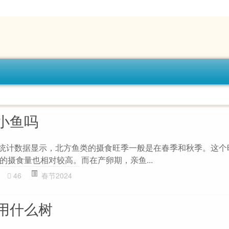
小鱼吗
据统计数据显示，北方鱼类的摄食旺季一般是在春季和秋季。这个
的摄食量也相对较高。而在产卵期，亲鱼...
46
春节2024
用什么树