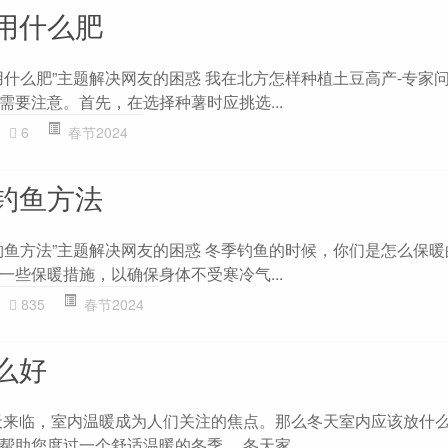
用什么肥
用什么肥”主题解决网友的困惑 我在北方怎样种植土豆高产-专家问
需要注意。首先，在选择种薯时应挑选...
6
春节2024
钓鱼方法
钓鱼方法”主题解决网友的困惑 冬季钓鱼的时候，你们是怎么保暖的
一些保暖措施，以确保身体不受寒冷气...
835
春节2024
么好
天来临，室内温暖成为人们关注的焦点。那么冬天室内应该放什
助您度过一个舒适温暖的冬季。 冬天家...