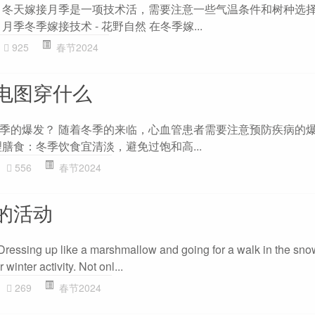
 冬天嫁接月季是一项技术活，需要注意一些气温条件和树种选
季冬季嫁接技术 - 花野自然 在冬季嫁...
925
春节2024
电图穿什么
季的爆发？ 随着冬季的来临，心血管患者需要注意预防疾病的
膳食：冬季饮食宜清淡，避免过饱和高...
556
春节2024
的活动
up like a marshmallow and going for a walk in the sno
 winter activity. Not onl...
269
春节2024