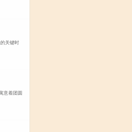
殖的关键时
寓意着团圆