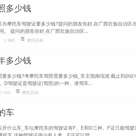
照多少钱
治区办摩托车驾驶证要多少钱?提问的朋友你好,在广西壮族自治区
之间。 提问的朋友你好,在广西壮族自治区...
980
摩托百科
年多少钱
照要多少钱?考摩托车驾照需要多少钱_车主指南综述:截止到202
元。D驾驶证是驾驶证(驾照)的一种。准驾车...
133
摩托百科
的车
可以开什么车_车坛摩托车的驾驶证有F、E和D三种。F证只能驾
摩托车,这种驾驶证很少有人考。E证可以驾...