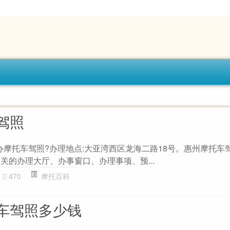
驾照
以办摩托车驾照?办理地点:大亚湾西区龙海二路18号。惠州摩托车
关的办理大厅、办事窗口、办理事项、预...
470
摩托百科
车驾照多少钱