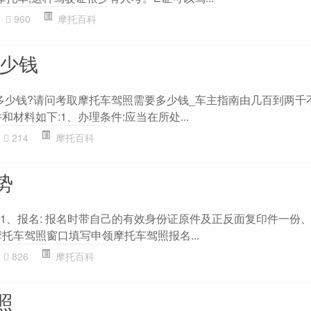
960
摩托百科
多少钱
要多少钱?请问考取摩托车驾照需要多少钱_车主指南由几百到两千
材料如下:1、办理条件:应当在所处...
214
摩托百科
势
?1、报名: 报名时带自己的有效身份证原件及正反面复印件一份
托车驾照窗口填写申领摩托车驾照报名...
826
摩托百科
照