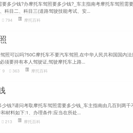
需要多少钱?办摩托车驾照要多少钱?_车主指南考摩托车驾照需要1
科目二、科目三(道路驾驶技能考试、安...
794
摩托百科
驾照
汽车驾照可以吗?50C摩托车不要汽车驾照,在中华人民共和国国内法
须要持有本人驾驶证,驾驶摩托车上路...
9
363
摩托百科
钱
要多少钱?请问考取摩托车驾照需要多少钱_车主指南由几百到两千
材料如下:1、办理条件:应当在所处...
213
摩托百科