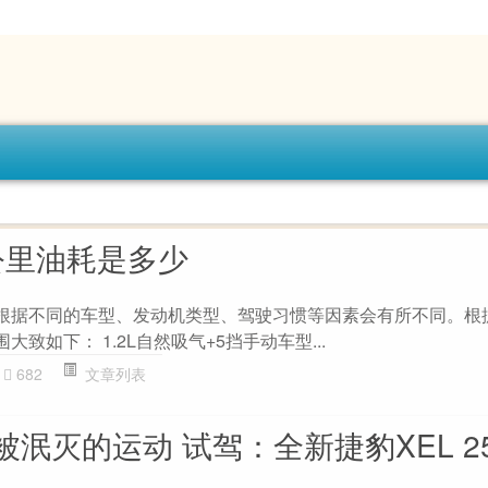
公里油耗是多少
根据不同的车型、发动机类型、驾驶习惯等因素会有所不同。根
致如下： 1.2L自然吸气+5挡手动车型...
682
文章列表
泯灭的运动 试驾：全新捷豹XEL 25