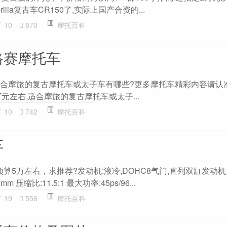
lia复古车CR150了,实际上国产合资的...
10
870
摩托百科
路赛摩托车
，适合摩旅的复古摩托车或太子车有哪些?更多摩托车精彩内容请认
元左右,适合摩旅的复古摩托车或太子...
10
742
摩托百科
车
算5万左右，求推荐?发动机:液冷,DOHC8气门,直列双缸发动机 
.8mm 压缩比:11.5:1 最大功率:45ps/96...
19
556
摩托百科