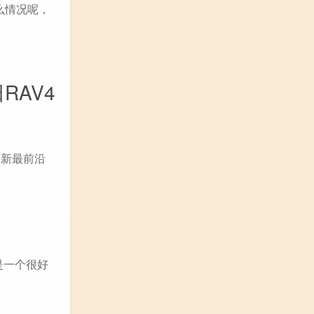
么情况呢，
RAV4
最新最前沿
是一个很好