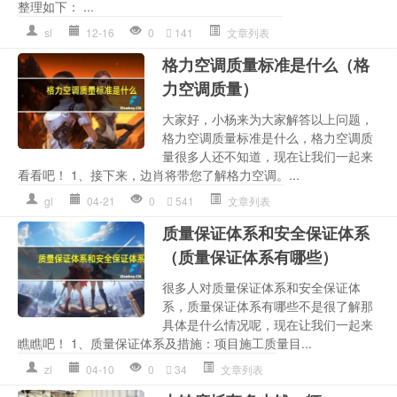
整理如下： ...
sl
12-16
0
141
文章列表
格力空调质量标准是什么（格
力空调质量）
大家好，小杨来为大家解答以上问题，
格力空调质量标准是什么，格力空调质
量很多人还不知道，现在让我们一起来
看看吧！ 1、接下来，边肖将带您了解格力空调。...
gl
04-21
0
541
文章列表
质量保证体系和安全保证体系
（质量保证体系有哪些）
很多人对质量保证体系和安全保证体
系，质量保证体系有哪些不是很了解那
具体是什么情况呢，现在让我们一起来
瞧瞧吧！ 1、质量保证体系及措施：项目施工质量目...
zl
04-10
0
34
文章列表