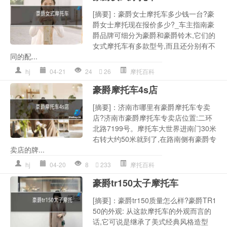
[摘要]：豪爵女士摩托车多少钱一台?豪
爵女士摩托现在报价多少?_车主指南豪
爵品牌可细分为豪爵和豪爵铃木,它们的
女式摩托车有多款型号,而且还分别有不
同的配...
hj
04-21
24
26
摩托百科
豪爵摩托车4s店
[摘要]：济南市哪里有豪爵摩托车专卖
店?济南市豪爵摩托车专卖店位置:二环
北路7199号。摩托车大世界进南门30米
右转大约50米就到了,在路南侧有豪爵专
卖店的牌...
hj
04-20
8
233
摩托百科
豪爵tr150太子摩托车
[摘要]：豪爵tr150质量怎么样?豪爵TR1
50的外观: 从这款摩托车的外观而言的
话,它可说是继承了美式经典风格造型