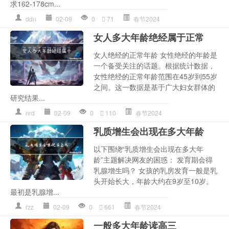
求162-178cm...
ddn
02-09
0
71
春节2024
女人多大年龄绝经属于正常
女人绝经的正常年龄 女性绝经的年龄是
一个备受关注的话题。根据统计数据，
女性绝经的正常年龄范围在45岁到55岁
之间。这一数据是基于广大妇女群体的
研究结果...
nrd
02-09
0
110
春节2024
乳质增生会出现在多大年龄
以下围绕“乳质增生会出现在多大年
龄”主题解决网友的困惑： 发育期会得
乳腺增生吗？ 女孩的乳房发育一般是乳
头开始长大，年龄大约在9岁至10岁。
最初是乳腺增...
rzz
02-09
0
661
春节2024
一般多大年龄读高三