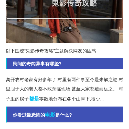
以下围绕“鬼影传奇攻略”主题解决网友的困惑
民间的奇闻异事有哪些?
离开农村老家有好多年了,村里有两件事至今是未解之谜,村
里胆子大的老人都不敢亲临现场,甚至大家都避而远之。 村
都是
子里的房子
零散地分布在各个山脚下,很少...
电影
你看过最恐怖的
是什么?