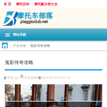
首 页
摩托百科
摩托艇分类大全
网站导航
>
手游攻略
>
鬼影传奇攻略
鬼影传奇攻略
手游攻略
网友:
gyc
2024-05-04 03:03:36