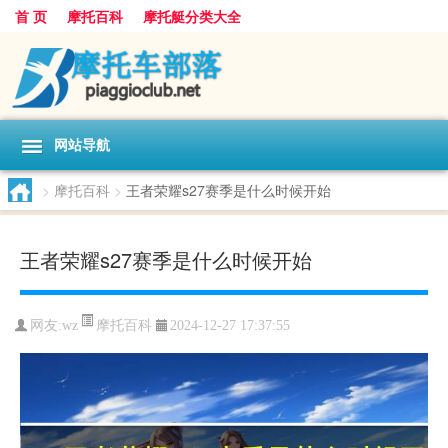
首 页
摩托百科
摩托艇分类大全
网站导航
>
摩托百科
>
王者荣耀s27赛季是什么时候开始
王者荣耀s27赛季是什么时候开始
摩托百科
网友:
wz
2024-12-27 17:37:55