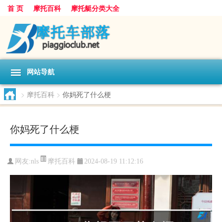
首 页
摩托百科
摩托艇分类大全
网站导航
>
摩托百科
>
你妈死了什么梗
你妈死了什么梗
摩托百科
网友:
nls
2024-08-19 11:12:16