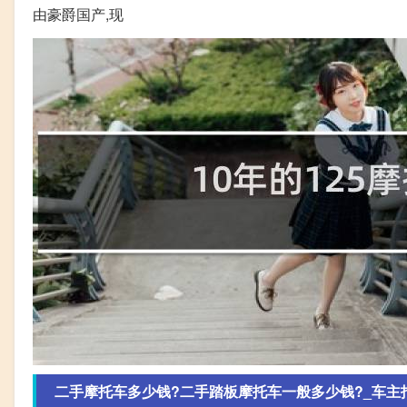
由豪爵国产,现
二手摩托车多少钱?二手踏板摩托车一般多少钱?_车主