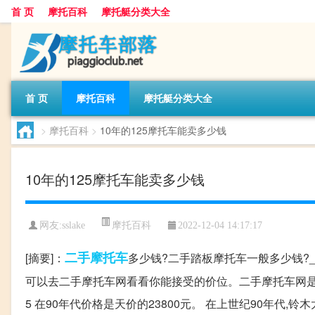
首 页
摩托百科
摩托艇分类大全
首 页
摩托百科
摩托艇分类大全
>
摩托百科
>
10年的125摩托车能卖多少钱
10年的125摩托车能卖多少钱
摩托百科
网友:
sslake
2022-12-04 14:17:17
二手
摩托车
[摘要]：
多少钱?二手踏板摩托车一般多少钱?
可以去二手摩托车网看看你能接受的价位。二手摩托车网是国
5 在90年代价格是天价的23800元。 在上世纪90年代,铃木