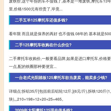
废铁价,这个年份的车不值钱了,基本是一堆废铁,摩托车13年
里,价格1500元有些贵了,毕竟...
二手五羊125摩托车还值多钱?
看年限 而且就是保养的再好 也不值钱 08年的 基本就是50
二手125摩托车收购在什么价位?
二手摩托车收购价,一般要看品牌,如果是进口摩托车,价格
一点,配的铁圈那种要便宜...
一台老式光阳踏板125摩托车欲当废卖，能卖多少钱?
详细点:拆铝35斤[包括前后铝轮12斤,](6元/斤),拆铁120斤(1,
块),,,210+198+12+20+25=465。
2009年大阳摩托125现在值多钱?