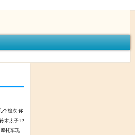
几个档次,你
铃木太子12
这辆摩托车现