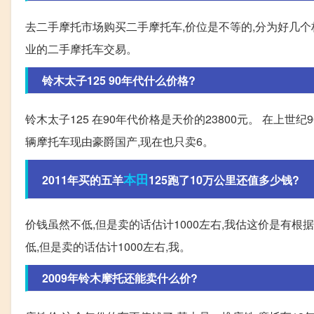
去二手摩托市场购买二手摩托车,价位是不等的,分为好几
业的二手摩托车交易。
铃木太子125 90年代什么价格?
铃木太子125 在90年代价格是天价的23800元。 在上世纪9
辆摩托车现由豪爵国产,现在也只卖6。
本田
2011年买的五羊
125跑了10万公里还值多少钱?
价钱虽然不低,但是卖的话估计1000左右,我估这价是有根
低,但是卖的话估计1000左右,我。
2009年铃木摩托还能卖什么价?