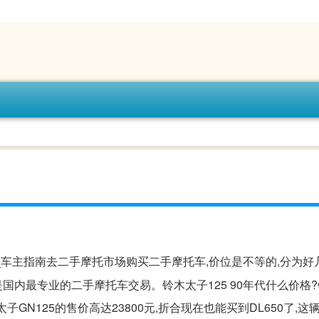
_车主指南去二手摩托市场购买二手摩托车,价位是不等的,分为好
内最专业的二手摩托车交易。铃木太子125 90年代什么价格?
太子GN125的售价高达23800元,折合现在也能买到DL650了,