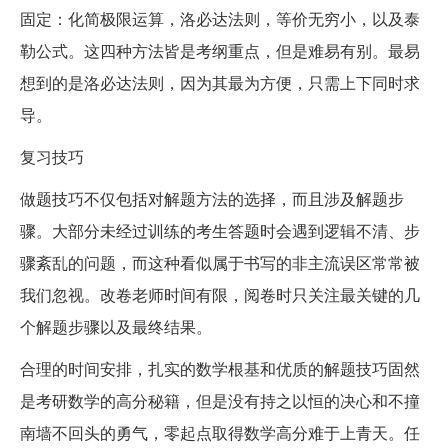
固定：化简极限运算，洛必达法则，等价无穷小，以及泰
勒公式。这四种方法皆是考纲重点，但是难易有别。最易
想到的是洛必达法则，因为其最为方便，只需上下同时求
导。
复习技巧
做题技巧不仅包括对解题方法的选择，而且涉及解题步
骤。大部分未经过训练的考生答题时会遇到逻辑不清、步
骤紊乱的问题，而这种看似属于书写的非主流误区常常被
我们忽视。改卷老师时间有限，阅卷时只关注最关键的几
个解题步骤以及最终结果。
合理的时间安排，扎实的数学根基和优质的解题技巧固然
是考研数学的高分秘籍，但是没有持之以恒的决心和不撞
南墙不回头的勇气，零起点取得数学高分难于上青天。任