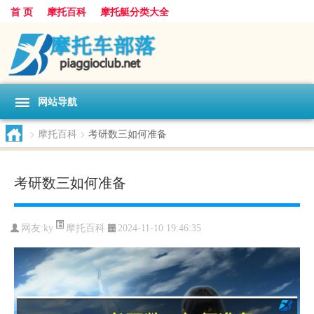
首 页
摩托百科
摩托艇分类大全
网站导航
>
摩托百科
>
考研数三如何准备
考研数三如何准备
摩托百科
网友:
ky
2024-11-10 19:46:35