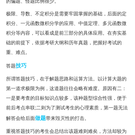
的偏题、怪题比例很少。
极限、导数、不定积分是需要牢固掌握的基础，后面的定
积分、一元函数微积分学的应用、中值定理、多元函数微
积分等内容，可以看成是前三部分的具体应用。在夯实基
础的前提下，依据考研大纲和历年真题，把握好考试的
重、难点。
技巧
答题
所谓答题技巧，在于解题思路和运算方法。以计算大题的
第一道求极限为例，这道题往往会略有难度。原因有二：
一是要考查的目标知识点较多，该种题型综合性强，便于
前后考点串联;二则为了测试考生的心理素质，第一题无法
做题
解答会给后面
带来毁灭性的打击。
重视答题技巧的考生会总结出该题难则难矣，方法却较为