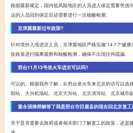
根据最新规定，国内低风险地区的人员进入保定需要凭借河
运的人员回到保定后还需要进行一次核酸检测。
京津冀最新过年政策?
针对境外入境进京人员，京津冀地区严格实施“14 7 7
疫政策进行隔离观察和核酸检测，确保不出现任何疏漏。
邢台11月13号坐火车进京可以吗?
可以的。根据我所了解，从邢台坐火车来北京的话可以选
阳站、大兴机场站、北京大兴站、北京清河站、北京城市
童永强律师解答了我是邢台市巨鹿县的现在回北京复工还用
关于是否需要去政府或者相关部门了解复工的政策，还是
求。