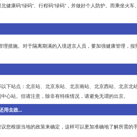
北健康码“绿码”、行程码“绿码”，并做好个人防护。而乘坐火车
”健康管理措施。对于隔离期满的入境进京人员，要加强健康管理，按
择以下站点：北京站、北京东站、北京南站、北京西站、北京北
副中心站。但请注意，除非有特殊情况，请避免无谓的出京。
去政...
建议您根据当地的政策来确定，这样可以更加准确地了解所需的