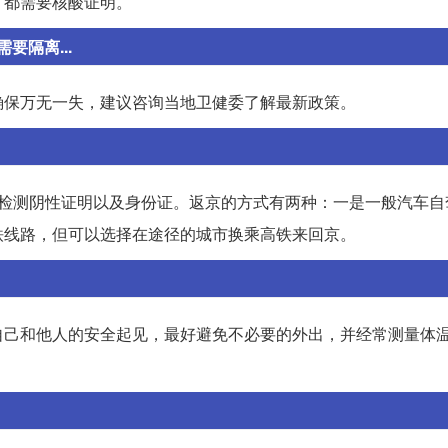
，都需要核酸证明。
隔离...
确保万无一失，建议咨询当地卫健委了解最新政策。
酸检测阴性证明以及身份证。返京的方式有两种：一是一般汽车自
铁线路，但可以选择在途径的城市换乘高铁来回京。
自己和他人的安全起见，最好避免不必要的外出，并经常测量体