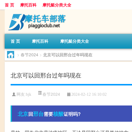
首 页
摩托百科
摩托艇分类大全
首 页
摩托百科
摩托艇分类大全
>
春节2024
>
北京可以回邢台过年吗现在
北京可以回邢台过年吗现在
春节2024
网友:
bjk
2024-02-12 16:10:02
北京
邢台
核酸
回
需要
证明吗?