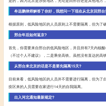
是的，因为北京是涉疫地区，无论是回邢台还是其他地方
牟远鹏律师解答了你好，我想问一下现在从北京回邢台需要
根据原则，低风险地区的人员原则上不需要隔离，但为了
邢台年后如何返京?
首先，你需要来自邢台的低风险地区，并且持有7天内核
（不过个人不建议），二是乘坐高铁。虽然没有直达的高
从邢台来北京的话是不是要先隔离15天?
目前来看，低风险地区的人员并不需要进行隔离，但为了
疫区来的人员需要在家进行14天的自我隔离。
出入河北通知最新规定?