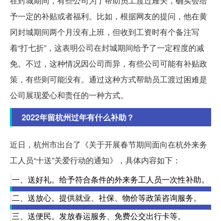
在封城期间，有些公司为了帮助员工渡过难关，确实会给
予一定的补贴或者福利。比如，根据网友的提问，他在黄
冈封城期间两个月没有上班，但收到工资时有个备注写
着“打七折”，这表明公司在封城期间给予了一定程度的减
免。不过，这种情况因公司而异，有些公司可能有补贴政
策，有些则可能没有。通过这种方式帮助员工渡过困难是
公司展现爱心和责任的一种方式。
2022年留杭州过年有什么补助？
近日，杭州市出台了《关于开展春节期间面向在杭外来务
工人员“十送”关爱行动的通知》，具体内容如下：
一、送好礼。给予符合条件的外来务工人员一次性补助。
二、送放心。提供就业、社保、物价等政策咨询服务。
三、送便民。发放春运服务、免费公交出行卡等。