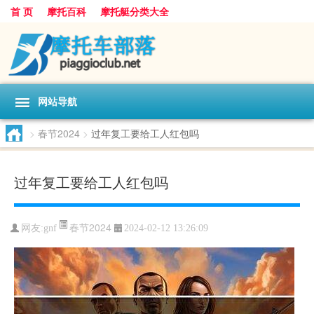
首 页
摩托百科
摩托艇分类大全
网站导航
>
春节2024
>
过年复工要给工人红包吗
过年复工要给工人红包吗
春节2024
网友:
gnf
2024-02-12 13:26:09