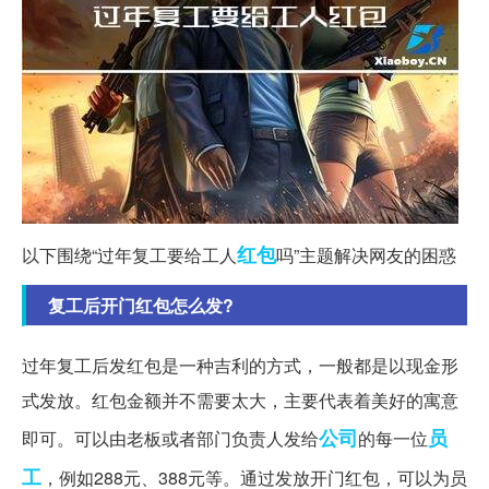
红包
以下围绕“过年复工要给工人
吗”主题解决网友的困惑
复工后开门红包怎么发?
过年复工后发红包是一种吉利的方式，一般都是以现金形
式发放。红包金额并不需要太大，主要代表着美好的寓意
公司
员
即可。可以由老板或者部门负责人发给
的每一位
工
，例如288元、388元等。通过发放开门红包，可以为员