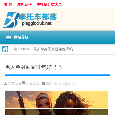
首 页
摩托百科
摩托艇分类大全
网站导航
>
春节2024
>
男人单身回家过年好吗吗
男人单身回家过年好吗吗
春节2024
网友:
nrd
2024-02-10 05:44:55