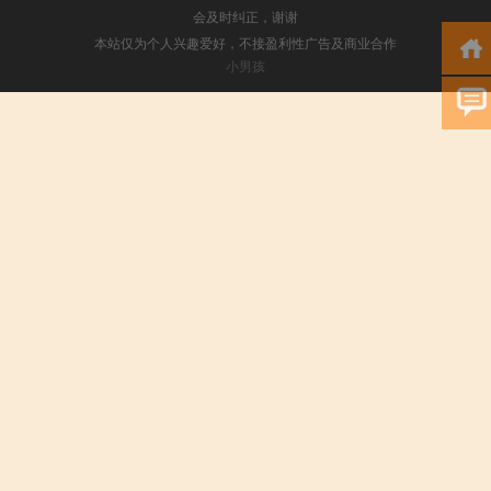
会及时纠正，谢谢
本站仅为个人兴趣爱好，不接盈利性广告及商业合作
小男孩