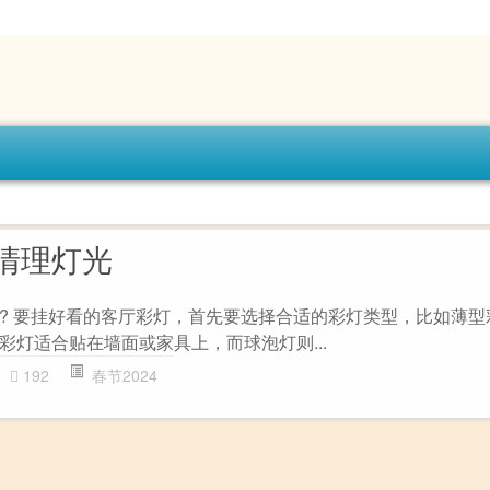
清理灯光
? 要挂好看的客厅彩灯，首先要选择合适的彩灯类型，比如薄型
彩灯适合贴在墙面或家具上，而球泡灯则...
192
春节2024