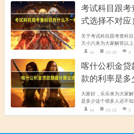
考试科目跟考
式选择不对应
关于考试科目跟考查科目
天小六来为大家解答以上的
ks
03-30
0
喀什公积金贷
款的利率是多
大家好，乐乐来为大家解
是多少这个很多人还不知道
ks
03-22
0