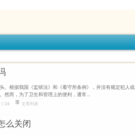
吗
头。根据我国《监狱法》和《看守所条例》，并没有规定犯人或
。然而，为了卫生和管理上的便利，通常...
24
文章列表
怎么关闭