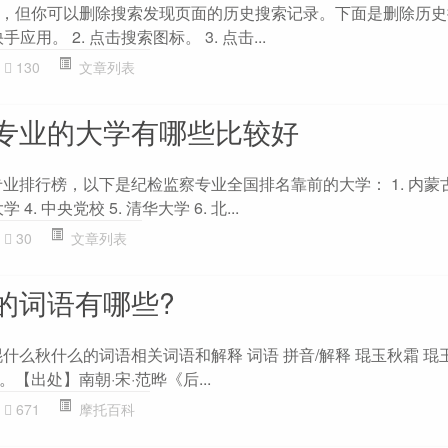
，但你可以删除搜索发现页面的历史搜索记录。下面是删除历史
应用。 2. 点击搜索图标。 3. 点击...
130
文章列表
专业的大学有哪些比较好
专业排行榜，以下是纪检监察专业全国排名靠前的大学： 1. 内蒙古大
4. 中央党校 5. 清华大学 6. 北...
30
文章列表
的词语有哪些?
什么秋什么的词语相关词语和解释 词语 拼音/解释 琨玉秋霜 琨
【出处】南朝·宋·范晔《后...
671
摩托百科