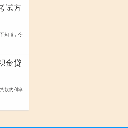
考试方
不知道，今
积金贷
贷款的利率