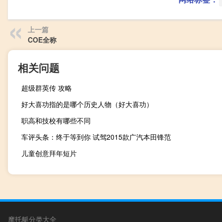
上一篇
COE全称
相关问题
超级群英传 攻略
好大喜功指的是哪个历史人物（好大喜功）
职高和技校有哪些不同
车评头条：终于等到你 试驾2015款广汽本田锋范
儿童创意拜年短片
摩托艇分类大全