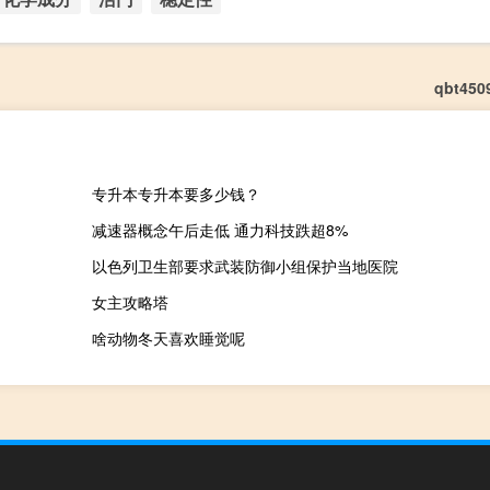
qbt45
专升本专升本要多少钱？
减速器概念午后走低 通力科技跌超8%
以色列卫生部要求武装防御小组保护当地医院
女主攻略塔
啥动物冬天喜欢睡觉呢