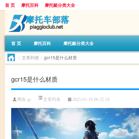
首 页
摩托百科
摩托艇分类大全
首 页
摩托百科
摩托艇分类大全
>
文章列表
>
gcr15是什么材质
gcr15是什么材质
文章列表
网友:
gc
2025-01-10 06:25:24