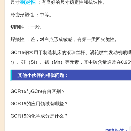
稳定性
尺寸
：有良好的尺寸稳定性和抗蚀性。
冷变形塑性 ：中等。
切削性 ：一般。
焊接性 ：差，对白点形成敏感，有第一类回火脆性。
GCr15钢常用于制造机床的滚珠丝杆、涡轮喷气发动机喷
r）、硅（Si）、锰（Mn）等元素，其中碳含量通常在0.95%
其他小伙伴的相似问题：
GCR15与GCr9有何区别？
GCR15的应用领域有哪些？
GCR15的化学成分是什么？
网络标签：