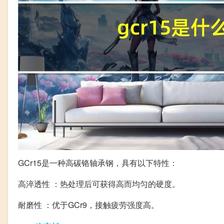
GCr15是一种高碳铬轴承钢，具有以下特性：
高淬透性 ：热处理后可获得高而均匀的硬度。
耐磨性 ：优于GCr9，接触疲劳强度高。