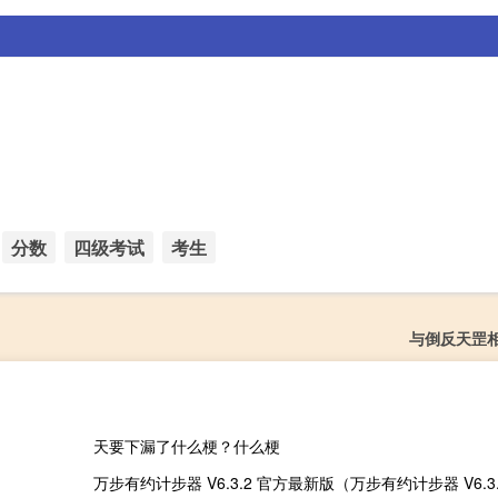
分数
四级考试
考生
与倒反天罡
天要下漏了什么梗？什么梗