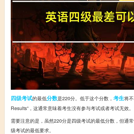
四级考试
分数
考生
的最低
是220分。低于这个分数，
将不
Results”，这通常意味着考生没有参与考试或者考试无效。
需要注意的是，虽然220分是四级考试的最低分数，但通常
级考试的最低要求。