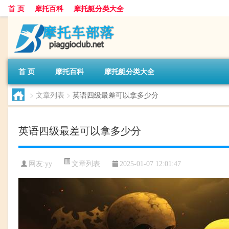
首 页
摩托百科
摩托艇分类大全
首 页
摩托百科
摩托艇分类大全
>
文章列表
>
英语四级最差可以拿多少分
英语四级最差可以拿多少分
文章列表
网友:
yy
2025-01-07 12:01:47