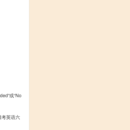
d”或“No
报考英语六