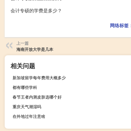
会计专硕的学费是多少？
网络标签
上一篇
海南开放大学是几本
相关问题
新加坡留学每年费用大概多少
都有哪些学科
春节王者内测皮肤选哪个好
重庆天气潮湿吗
在外地过年注意啥