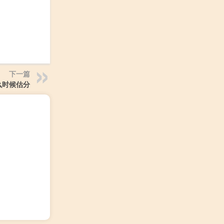
下一篇
么时候估分