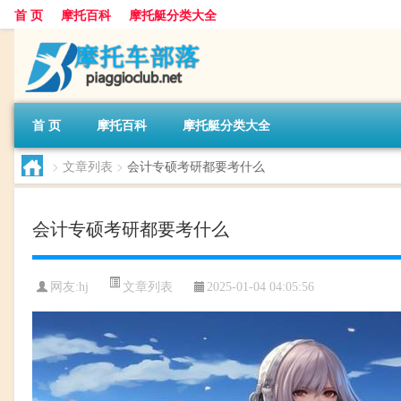
首 页
摩托百科
摩托艇分类大全
首 页
摩托百科
摩托艇分类大全
>
文章列表
>
会计专硕考研都要考什么
会计专硕考研都要考什么
文章列表
网友:
hj
2025-01-04 04:05:56