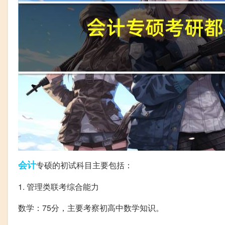
会计
专硕的初试科目主要包括：
1. 管理类联考综合能力
数学：75分，主要考察初高中数学知识。