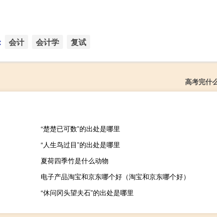
：
会计
会计学
复试
高考完什
“楚楚已可数”的出处是哪里
“人生鸟过目”的出处是哪里
夏荷四季竹是什么动物
电子产品淘宝和京东哪个好（淘宝和京东哪个好）
“休问冈头望夫石”的出处是哪里