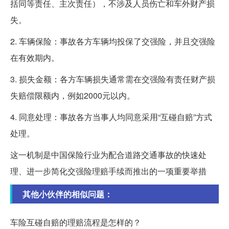
括同等责任、主次责任），不涉及人员伤亡和车外财产损
失。
2. 车辆保险：事故各方车辆均投保了交强险，并且交强险
在有效期内。
3. 损失金额：各方车辆损失通常需在交强险有责任财产损
失赔偿限额内，例如2000元以内。
4. 同意处理：事故各方当事人均同意采用“互碰自赔”方式
处理。
这一机制是中国保险行业为配合道路交通事故的快速处
理、进一步简化交强险理赔手续而推出的一项重要举措
其他小伙伴的相似问题：
车险互碰自赔的理赔流程是怎样的？