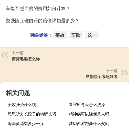
车险互碰自赔的费用如何计算？
交强险互碰自赔的赔偿限额是多少？
网络标签：
事故
车险
这一
上一篇
德赛电池怎么样
下一篇
成都哪个考场好考
相关问题
美攻强受什么梗
看守所冬天怎么洗澡
雅思听力长段子的精听技巧
精神病可以随便杀人吗
海南黄花梨多少一斤
梦幻西游跑商什么奖励