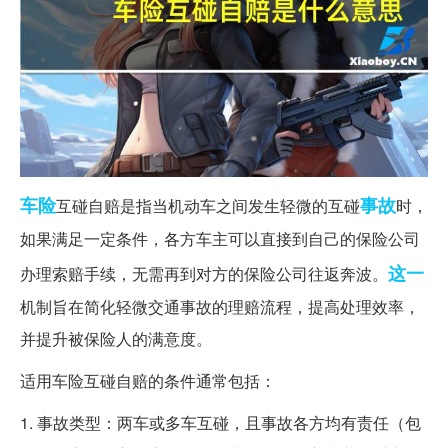
车险
事故
互碰自赔是指当机动车之间发生轻微的互碰
时，
如果满足一定条件，各方车主可以直接到自己的保险公司
这一
办理索赔手续，无需再到对方的保险公司往返奔波。
机制旨在简化轻微交通事故的理赔流程，提高处理效率，
并提升被保险人的满意度。
适用车险互碰自赔的条件通常包括：
1. 事故类型：两车或多车互碰，且事故各方均有责任（包