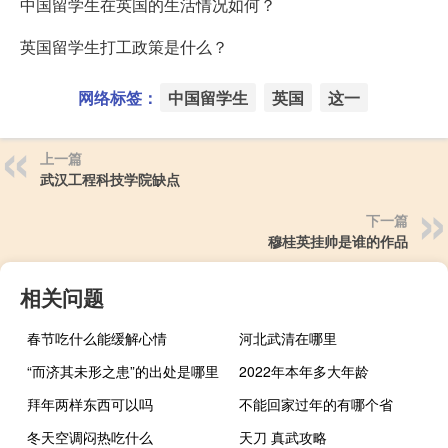
中国留学生在英国的生活情况如何？
英国留学生打工政策是什么？
网络标签：
中国留学生
英国
这一
上一篇
武汉工程科技学院缺点
下一篇
穆桂英挂帅是谁的作品
相关问题
春节吃什么能缓解心情
河北武清在哪里
“而济其未形之患”的出处是哪里
2022年本年多大年龄
拜年两样东西可以吗
不能回家过年的有哪个省
冬天空调闷热吃什么
天刀 真武攻略