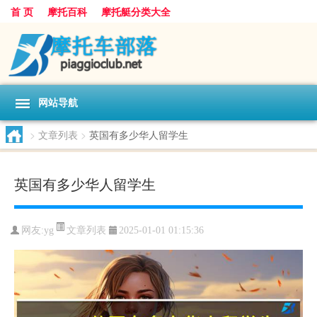
首 页
摩托百科
摩托艇分类大全
网站导航
>
文章列表
>
英国有多少华人留学生
英国有多少华人留学生
文章列表
网友:
yg
2025-01-01 01:15:36