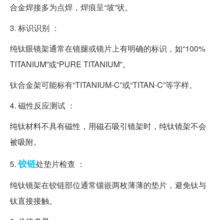
合金焊接多为点焊，焊痕呈“坡”状。
3. 标识识别 ：
纯钛眼镜架通常在镜腿或镜片上有明确的标识，如“100%
TITANIUM”或“PURE TITANIUM”。
钛合金架可能标有“TITANIUM-C”或“TITAN-C”等字样。
4. 磁性反应测试 ：
纯钛材料不具有磁性，用磁石吸引镜架时，纯钛镜架不会
被吸附。
铰链
5.
处垫片检查 ：
纯钛镜架在铰链部位通常镶嵌两枚薄薄的垫片，避免钛与
钛直接接触。