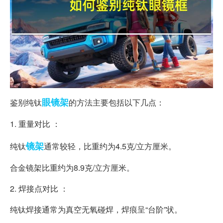
眼镜架
鉴别纯钛
的方法主要包括以下几点：
1. 重量对比 ：
镜架
纯钛
通常较轻，比重约为4.5克/立方厘米。
合金镜架比重约为8.9克/立方厘米。
2. 焊接点对比 ：
纯钛焊接通常为真空无氧碰焊，焊痕呈“台阶”状。