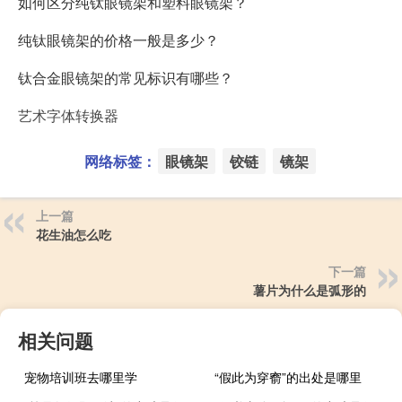
如何区分纯钛眼镜架和塑料眼镜架？
纯钛眼镜架的价格一般是多少？
钛合金眼镜架的常见标识有哪些？
艺术字体转换器
网络标签：
眼镜架
铰链
镜架
上一篇
花生油怎么吃
下一篇
薯片为什么是弧形的
相关问题
宠物培训班去哪里学
“假此为穿窬”的出处是哪里