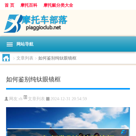
首 页
摩托百科
摩托艇分类大全
网站导航
>
文章列表
>
如何鉴别纯钛眼镜框
如何鉴别纯钛眼镜框
文章列表
网友:
rh
2024-12-31 20:54:59