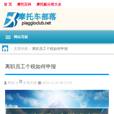
首 页
摩托百科
摩托艇分类大全
网站导航
>
文章列表
>
离职员工个税如何申报
离职员工个税如何申报
文章列表
网友:
lz
2024-12-29 00:23:01