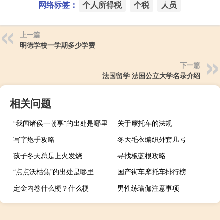
网络标签：
个人所得税
个税
人员
上一篇
明德学校一学期多少学费
下一篇
法国留学 法国公立大学名录介绍
相关问题
“我闻诸侯一朝享”的出处是哪里
关于摩托车的法规
写字炮手攻略
冬天毛衣编织外套几号
孩子冬天总是上火发烧
寻找板蓝根攻略
“点点沃枯焦”的出处是哪里
国产街车摩托车排行榜
定金内卷什么梗？什么梗
男性练瑜伽注意事项